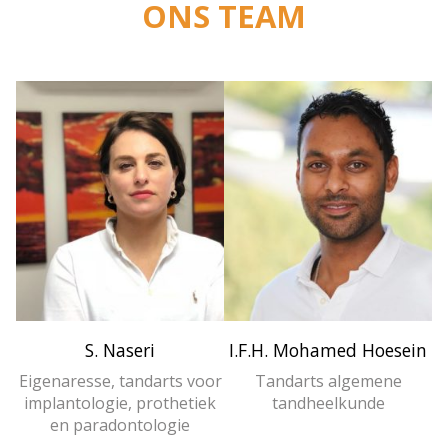
ONS TEAM
S. Naseri
I.F.H. Mohamed Hoesein
Eigenaresse, tandarts voor
Tandarts algemene
implantologie, prothetiek
tandheelkunde
en paradontologie