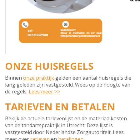
ONZE HUISREGELS
Binnen
onze praktijk
gelden een aantal huisregels die
lang geleden zijn vastgesteld. Wees op de hoogte van
de regels.
Lees meer >>
TARIEVEN EN BETALEN
Bekijk de actuele tarievenlijst en de materiaalkosten
van de tandartspraktijk in Utrecht. Deze lijst is
vastgesteld door Nederlandse Zorgautoriteit. Lees
meer over
tarieven
en
betalingen
.