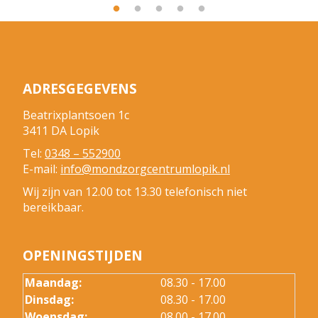
ADRESGEGEVENS
Beatrixplantsoen 1c
3411 DA Lopik
Tel:
0348 – 552900
E-mail:
info@mondzorgcentrumlopik.nl
Wij zijn van 12.00 tot 13.30 telefonisch niet
bereikbaar.
OPENINGSTIJDEN
Maandag:
08.30 - 17.00
Dinsdag:
08.30 - 17.00
Woensdag:
08.00 - 17.00