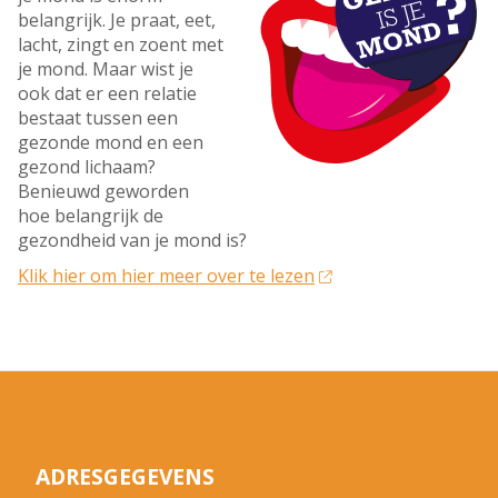
belangrijk. Je praat, eet,
lacht, zingt en zoent met
je mond. Maar wist je
ook dat er een relatie
bestaat tussen een
gezonde mond en een
gezond lichaam?
Benieuwd geworden
hoe belangrijk de
gezondheid van je mond is?
Klik hier om hier meer over te lezen
ADRESGEGEVENS