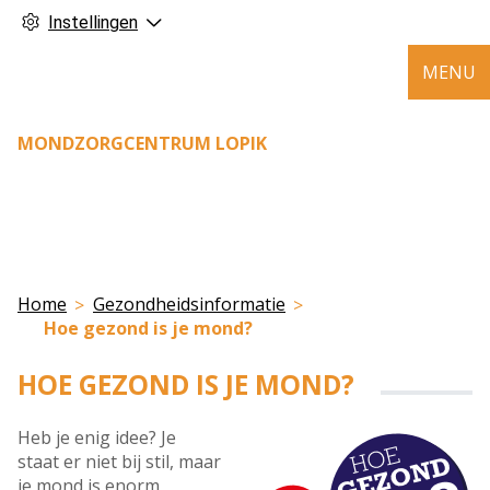
Instellingen
MENU
MONDZORGCENTRUM LOPIK
Home
Gezondheidsinformatie
Hoe gezond is je mond?
HOE GEZOND IS JE MOND?
Heb je enig idee? Je
staat er niet bij stil, maar
je mond is enorm