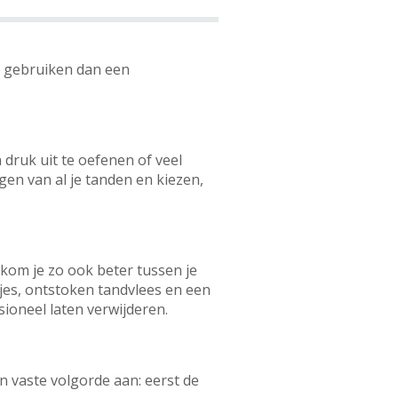
t gebruiken dan een
n druk uit te oefenen of veel
gen van al je tanden en kiezen,
 kom je zo ook beter tussen je
jes, ontstoken tandvlees en een
ssioneel laten verwijderen.
n vaste volgorde aan: eerst de