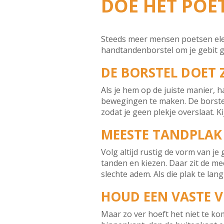
DOE HET POE
Steeds meer mensen poetsen elek
handtandenborstel om je gebit g
DE BORSTEL DOET 
Als je hem op de juiste manier, ha
bewegingen te maken. De borstel d
zodat je geen plekje overslaat. K
MEESTE TANDPLAK 
Volg altijd rustig de vorm van je
tanden en kiezen. Daar zit de m
slechte adem. Als die plak te lan
HOUD EEN VASTE 
Maar zo ver hoeft het niet te ko