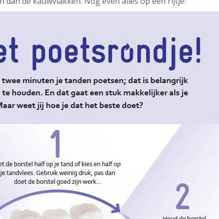
 dan de kauwvlakken. Nog even alles op een rijtje: