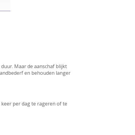
duur. Maar de aanschaf blijkt
 tandbederf en behouden langer
1 keer per dag te rageren of te