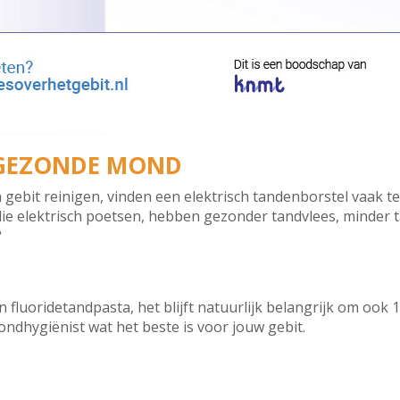
N GEZONDE MOND
ebit reinigen, vinden een elektrisch tandenborstel vaak te 
ie elektrisch poetsen, hebben gezonder tandvlees, minder
?
n fluoridetandpasta, het blijft natuurlijk belangrijk om ook 
ondhygiënist wat het beste is voor jouw gebit.