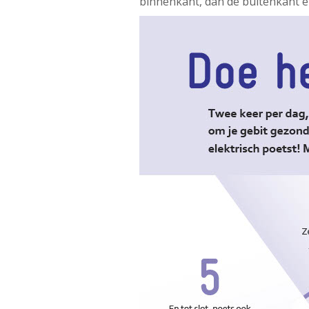
binnenkant, dan de buitenkant en