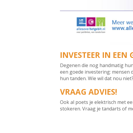
INVESTEER IN EE
Degenen die nog handmatig hun g
een goede investering: mensen d
hun tanden. Wie wil dat nou niet
VRAAG ADVIES!
Ook al poets je elektrisch met ee
stokeren. Vraag je tandarts of m