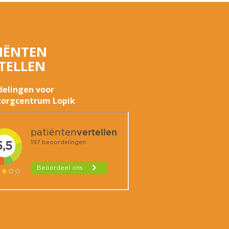
IËNTEN
TELLEN
delingen voor
orgcentrum Lopik