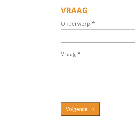
VRAAG
Onderwerp
*
Vraag
*
Volgende