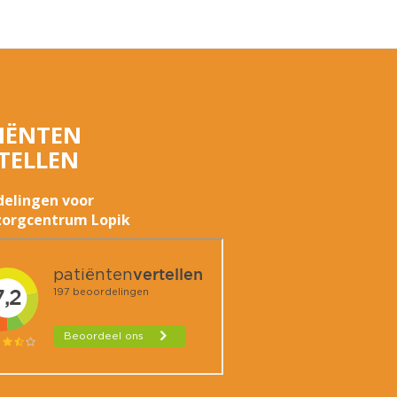
IËNTEN
TELLEN
delingen voor
orgcentrum Lopik