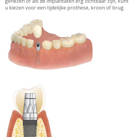
genezen of als de implantaten erg zichtbaar zijn, kunt
u kiezen voor een tijdelijke prothese, kroon of brug.