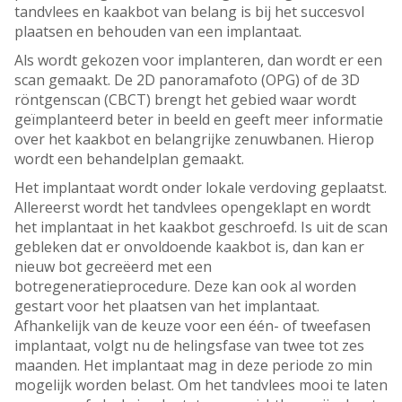
tandvlees en kaakbot van belang is bij het succesvol
plaatsen en behouden van een implantaat.
Als wordt gekozen voor implanteren, dan wordt er een
scan gemaakt. De 2D panoramafoto (OPG) of de 3D
röntgenscan (CBCT) brengt het gebied waar wordt
geïmplanteerd beter in beeld en geeft meer informatie
over het kaakbot en belangrijke zenuwbanen. Hierop
wordt een behandelplan gemaakt.
Het implantaat wordt onder lokale verdoving geplaatst.
Allereerst wordt het tandvlees opengeklapt en wordt
het implantaat in het kaakbot geschroefd. Is uit de scan
gebleken dat er onvoldoende kaakbot is, dan kan er
nieuw bot gecreëerd met een
botregeneratieprocedure. Deze kan ook al worden
gestart voor het plaatsen van het implantaat.
Afhankelijk van de keuze voor een één- of tweefasen
implantaat, volgt nu de helingsfase van twee tot zes
maanden. Het implantaat mag in deze periode zo min
mogelijk worden belast. Om het tandvlees mooi te laten