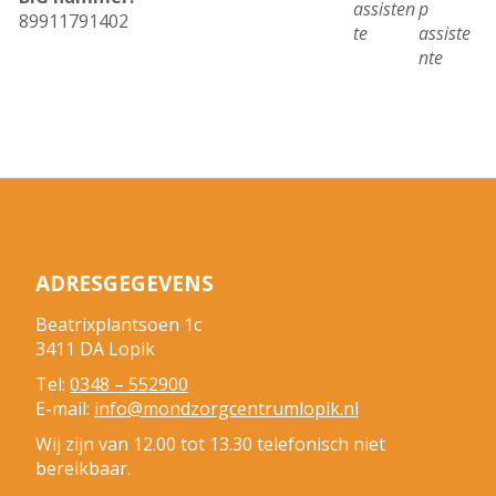
assisten
p
89911791402
te
assiste
nte
ADRESGEGEVENS
Beatrixplantsoen 1c
3411 DA Lopik
Tel:
0348 – 552900
E-mail:
info@mondzorgcentrumlopik.nl
Wij zijn van 12.00 tot 13.30 telefonisch niet
bereikbaar.